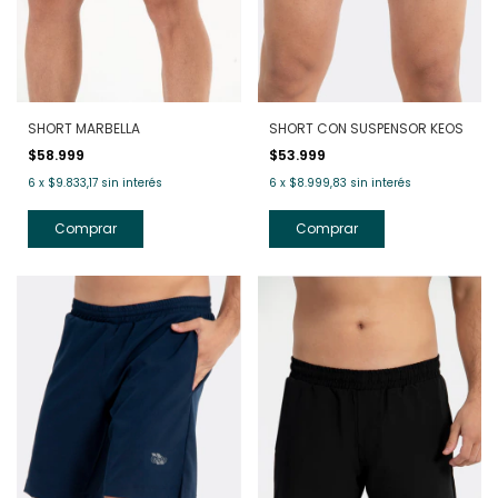
SHORT MARBELLA
SHORT CON SUSPENSOR KEOS
$58.999
$53.999
6
x
$9.833,17
sin interés
6
x
$8.999,83
sin interés
Comprar
Comprar