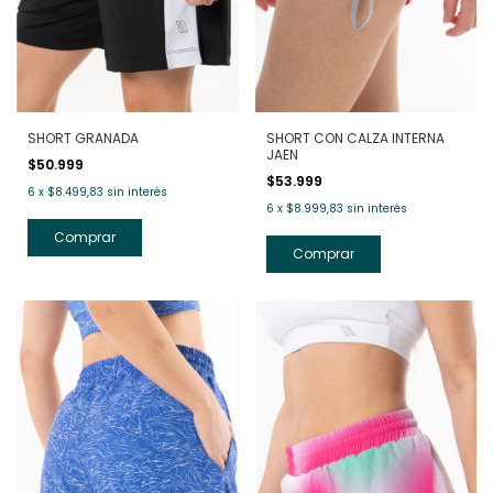
SHORT GRANADA
SHORT CON CALZA INTERNA
JAEN
$50.999
$53.999
6
x
$8.499,83
sin interés
6
x
$8.999,83
sin interés
Comprar
Comprar