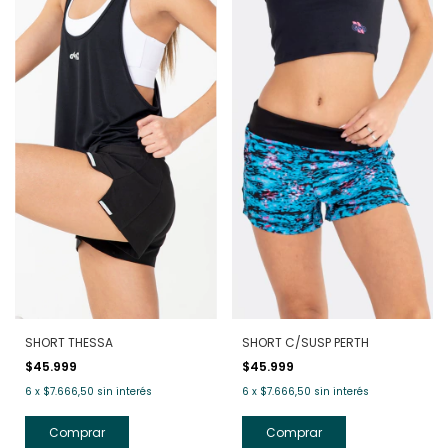
SHORT THESSA
SHORT C/SUSP PERTH
$45.999
$45.999
6
x
$7.666,50
sin interés
6
x
$7.666,50
sin interés
Comprar
Comprar