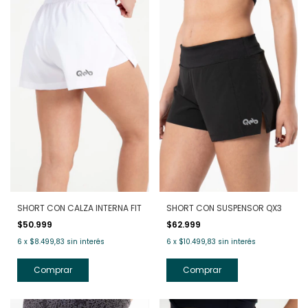
SHORT CON CALZA INTERNA FIT
SHORT CON SUSPENSOR QX3
$50.999
$62.999
6
x
$8.499,83
sin interés
6
x
$10.499,83
sin interés
Comprar
Comprar