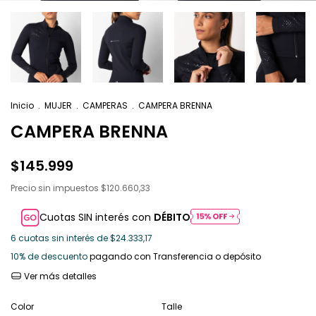
Inicio
.
MUJER
.
CAMPERAS
.
CAMPERA BRENNA
CAMPERA BRENNA
$145.999
Precio sin impuestos
$120.660,33
Cuotas SIN interés con
DÉBITO
6
cuotas sin interés de
$24.333,17
10% de descuento
pagando con Transferencia o depósito
Ver más detalles
Color
Talle