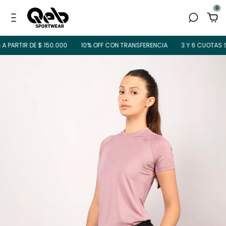
0
PARTIR DE $ 150.000
10% OFF CON TRANSFERENCIA
3 Y 6 CUOTAS SIN