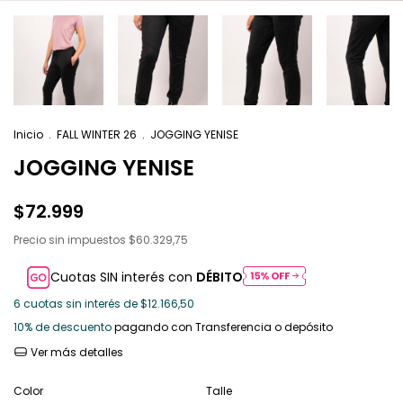
Inicio
.
FALL WINTER 26
.
JOGGING YENISE
JOGGING YENISE
$72.999
Precio sin impuestos
$60.329,75
Cuotas SIN interés con
DÉBITO
6
cuotas sin interés de
$12.166,50
10% de descuento
pagando con Transferencia o depósito
Ver más detalles
Color
Talle