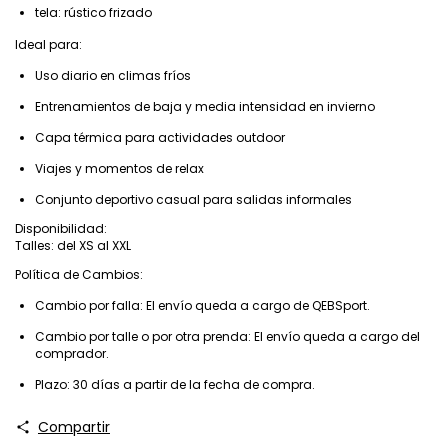
tela: rústico frizado
Ideal para:
Uso diario en climas fríos
Entrenamientos de baja y media intensidad en invierno
Capa térmica para actividades outdoor
Viajes y momentos de relax
Conjunto deportivo casual para salidas informales
Disponibilidad:
Talles: del XS al XXL
Política de Cambios:
Cambio por falla: El envío queda a cargo de QEBSport.
Cambio por talle o por otra prenda: El envío queda a cargo del
comprador.
Plazo: 30 días a partir de la fecha de compra.
Compartir