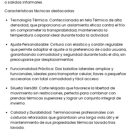
o salidas informales.
Características técnicas destacadas:
Tecnología Térmica: Confeccionada en tela Térmica de alta
densidad, que proporciona un aislamiento eficaz contra el frío
sin comprometer la transpirabilidad, manteniendo la
temperatura corporal ideal durante toda la actividad.
Ajuste Personalizable: Cintura con elastico y cordón regulable
que permite adaptar el ajuste a la preferencia de cada usuaria,
garantizando comodidad y seguridad durante todo el día, sin
preocuparse por desplazamientos.
Funcionalidad Práctica: Dos bolsillos laterales amplios y
funcionales, ideales para transportar celular, llaves o pequeños
accesorios con total comodidad y fácil acceso.
Silueta Versátil: Corte relajado que favorece la libertad de
movimiento sin restricciones, perfecto para combinar con
prendas térmicas superiores y lograr un conjunto integral de
invierno.
Calidad y Durabilidad: Terminaciones profesionales con
costuras reforzadas que garantizan una larga vida útil y el
mantenimiento de sus propiedades térmicas lavado tras
lavado.