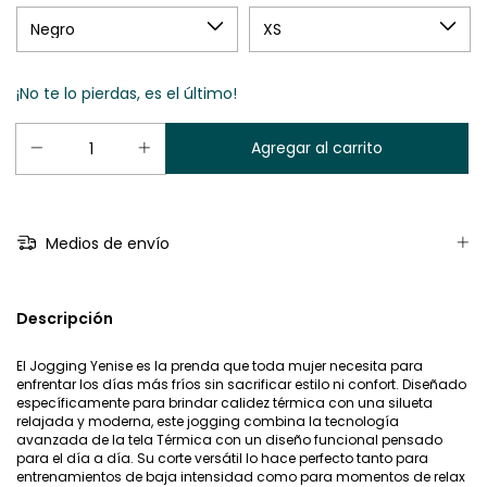
¡No te lo pierdas, es el último!
Medios de envío
Descripción
El Jogging Yenise es la prenda que toda mujer necesita para
enfrentar los días más fríos sin sacrificar estilo ni confort. Diseñado
específicamente para brindar calidez térmica con una silueta
relajada y moderna, este jogging combina la tecnología
avanzada de la tela Térmica con un diseño funcional pensado
para el día a día. Su corte versátil lo hace perfecto tanto para
entrenamientos de baja intensidad como para momentos de relax