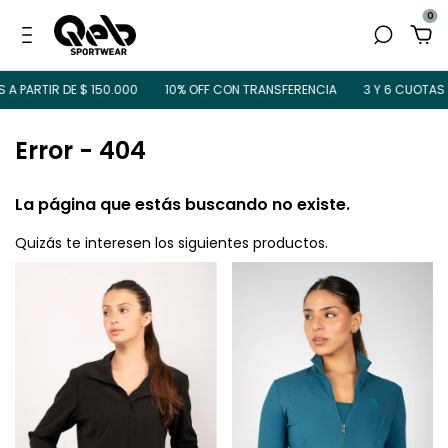
0
A PARTIR DE $ 150.000
10% OFF CON TRANSFERENCIA
3 Y 6 CUOTAS S
Error - 404
La página que estás buscando no existe.
Quizás te interesen los siguientes productos.