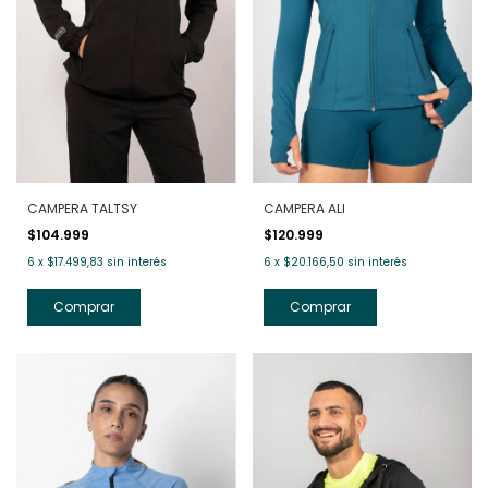
CAMPERA TALTSY
CAMPERA ALI
$104.999
$120.999
6
x
$17.499,83
sin interés
6
x
$20.166,50
sin interés
Comprar
Comprar