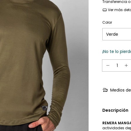
Transferencia o
Ver más deta
Color
¡No te lo pierd
Medios de
Descripción
REMERA MANGA
actividades dep