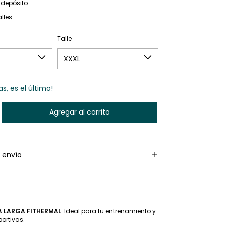
 depósito
lles
Talle
as, es el último!
 envío
 LARGA FITHERMAL
: Ideal para tu entrenamiento y
ortivas.