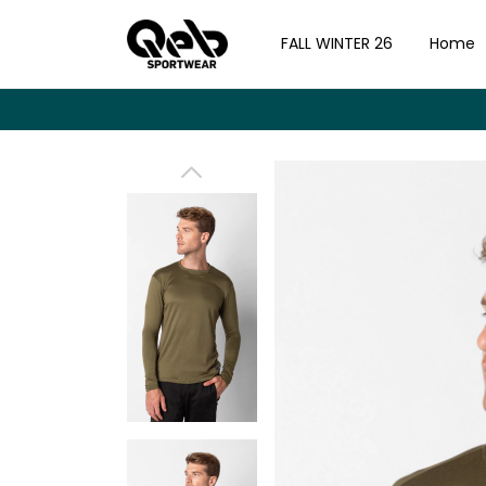
FALL WINTER 26
Home
3 Y 